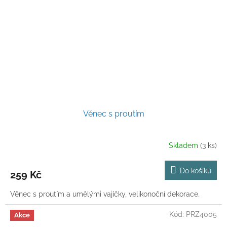
Věnec s proutím
Skladem
(3 ks)
Do košíku
259 Kč
Věnec s proutím a umělými vajíčky, velikonoční dekorace.
Kód:
PRZ4005
Akce