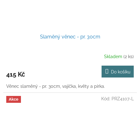
Slaměný věnec - pr. 30cm
Skladem
(2 ks)
Do košíku
415 Kč
Věnec slaměný - pr. 30cm, vajíčka, květy a pírka.
Kód:
PRZ4107-L
Akce