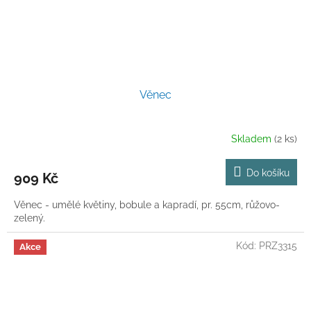
Věnec
Skladem
(2 ks)
Do košíku
909 Kč
Věnec - umělé květiny, bobule a kapradí, pr. 55cm, růžovo-
zelený.
Kód:
PRZ3315
Akce