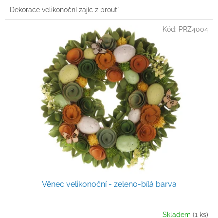
Dekorace velikonoční zajíc z proutí
Kód:
PRZ4004
Věnec velikonoční - zeleno-bílá barva
Skladem
(1 ks)