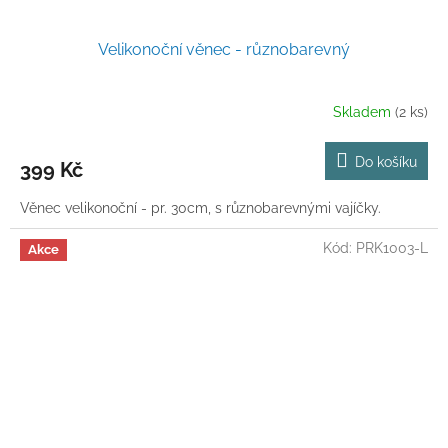
Velikonoční věnec - různobarevný
Skladem
(2 ks)
Do košíku
399 Kč
Věnec velikonoční - pr. 30cm, s různobarevnými vajíčky.
Kód:
PRK1003-L
Akce