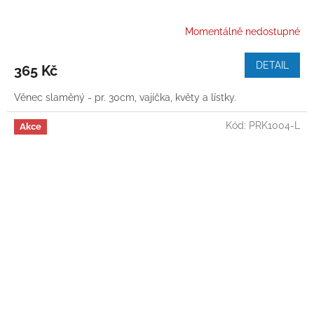
Momentálně nedostupné
DETAIL
365 Kč
Věnec slaměný - pr. 30cm, vajíčka, květy a lístky.
Kód:
PRK1004-L
Akce