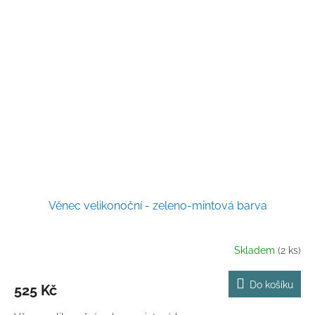
Věnec velikonoční - zeleno-mintová barva
Skladem
(2 ks)
Do košíku
525 Kč