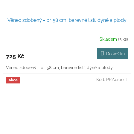
Věnec zdobený - pr. 58 cm, barevné listí, dýně a plody
Skladem
(3 ks)
Do košíku
725 Kč
Věnec zdobený - pr. 58 cm, barevné listí, dýně a plody
Kód:
PRZ4100-L
Akce