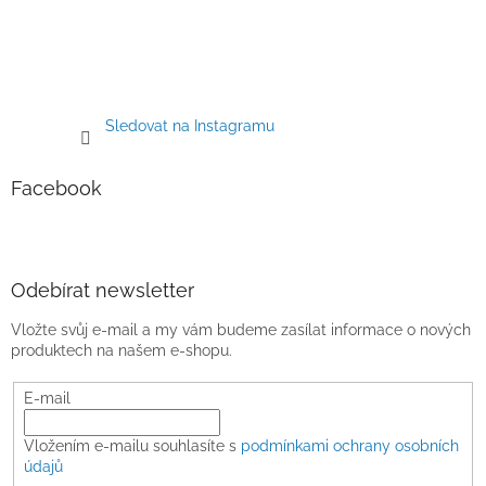
Sledovat na Instagramu
Facebook
Odebírat newsletter
Vložte svůj e-mail a my vám budeme zasílat informace o nových
produktech na našem e-shopu.
E-mail
Vložením e-mailu souhlasíte s
podmínkami ochrany osobních
údajů