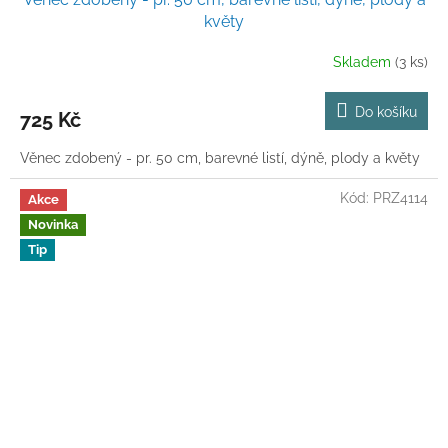
květy
Skladem
(3 ks)
Do košíku
725 Kč
Věnec zdobený - pr. 50 cm, barevné listí, dýně, plody a květy
Kód:
PRZ4114
Akce
Novinka
Tip