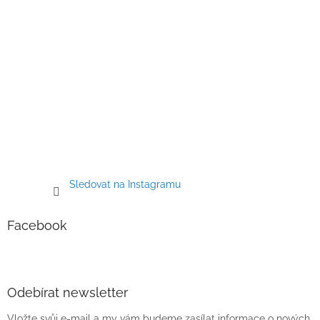
Sledovat na Instagramu
Facebook
Odebírat newsletter
Vložte svůj e-mail a my vám budeme zasílat informace o nových