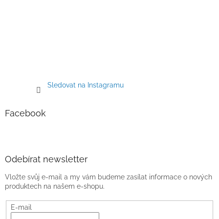
u
Sledovat na Instagramu
Facebook
Odebírat newsletter
Vložte svůj e-mail a my vám budeme zasílat informace o nových
produktech na našem e-shopu.
E-mail