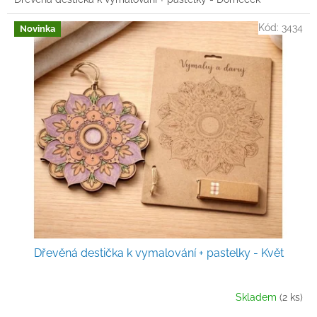
Kód:
3434
Novinka
Dřevěná destička k vymalování + pastelky - Květ
Skladem
(2 ks)