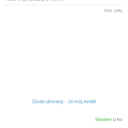
Kód:
2789
Závěs dřevený - Jsi můj Anděl
Skladem
(2 ks)