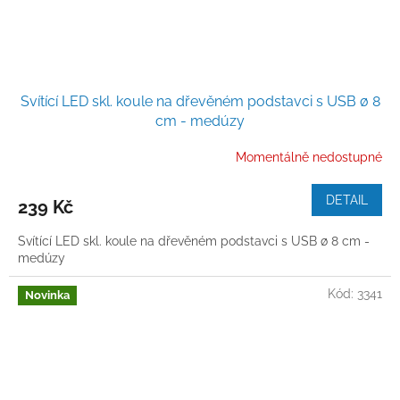
Svítící LED skl. koule na dřevěném podstavci s USB ø 8
cm - medúzy
Momentálně nedostupné
DETAIL
239 Kč
Svítící LED skl. koule na dřevěném podstavci s USB ø 8 cm -
medúzy
Kód:
3341
Novinka