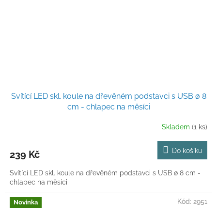
Svítící LED skl. koule na dřevěném podstavci s USB ø 8
cm - chlapec na měsíci
Skladem
(1 ks)
Do košíku
239 Kč
Svítící LED skl. koule na dřevěném podstavci s USB ø 8 cm -
chlapec na měsíci
Kód:
2951
Novinka