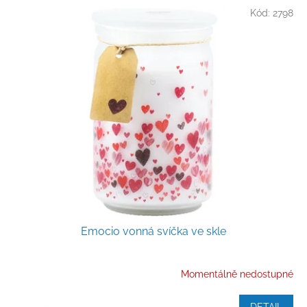
Kód:
2798
Emocio vonná svíčka ve skle
Momentálně nedostupné
DETAIL