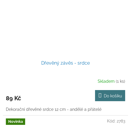
Dřevěný závěs - srdce
Skladem
(1 ks)
Do košíku
89 Kč
Dekorační dřevěné srdce 12 cm - andělé a přátelé
Kód:
2783
Novinka