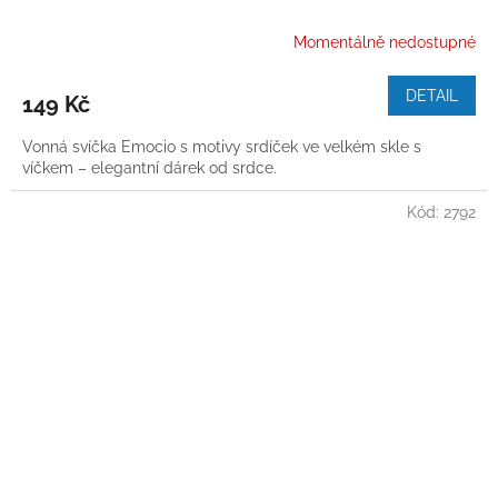
Momentálně nedostupné
DETAIL
149 Kč
Vonná svíčka Emocio s motivy srdíček ve velkém skle s
víčkem – elegantní dárek od srdce.
Kód:
2792