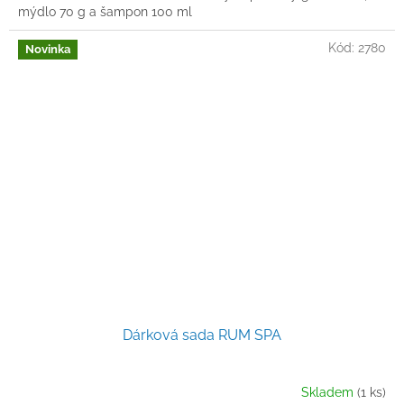
mýdlo 70 g a šampon 100 ml
Kód:
2780
Novinka
Dárková sada RUM SPA
Skladem
(1 ks)