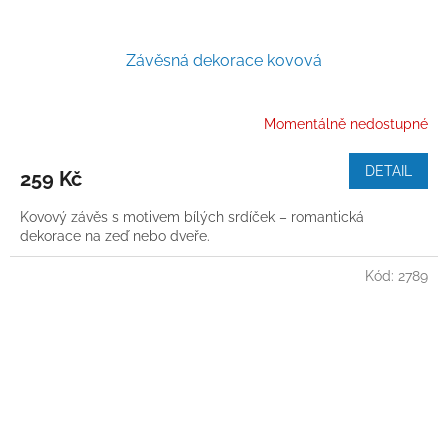
Závěsná dekorace kovová
Momentálně nedostupné
DETAIL
259 Kč
Kovový závěs s motivem bílých srdíček – romantická
dekorace na zeď nebo dveře.
Kód:
2789