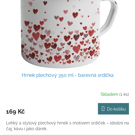
Hrnek plechový 350 ml - barevná srdíčka
Skladem
(1 ks)
Do košíku
169 Kč
Lehký a stylový plechový hrnek s motivem srdíček – ideální na
čaj, kávu i jako dárek.