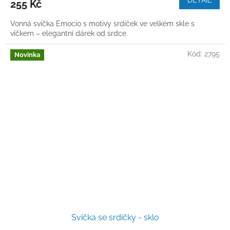
255 Kč
Vonná svíčka Emocio s motivy srdíček ve velkém skle s
víčkem – elegantní dárek od srdce.
Kód:
2795
Novinka
Svíčka se srdíčky - sklo