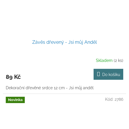
Závěs dřevený - Jsi můj Anděl
Skladem
(2 ks)
Do košíku
89 Kč
Dekorační dřevěné srdce 12 cm - Jsi můj anděl
Kód:
2786
Novinka