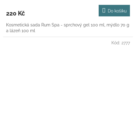
Do košíku
220 Kč
Kosmetická sada Rum Spa - sprchový gel 100 ml, mýdlo 70 g
a lázeň 100 ml
Kód:
2777