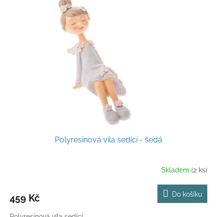
Polyresinová víla sedící - šedá
Skladem
(2 ks)
Do košíku
459 Kč
Polyresinová víla sedící