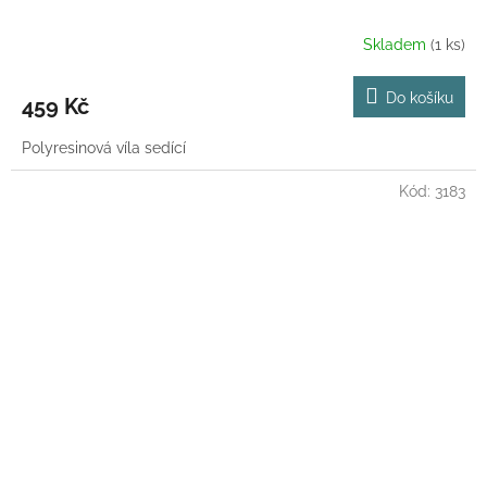
Skladem
(1 ks)
Do košíku
459 Kč
Polyresinová víla sedící
Kód:
3183