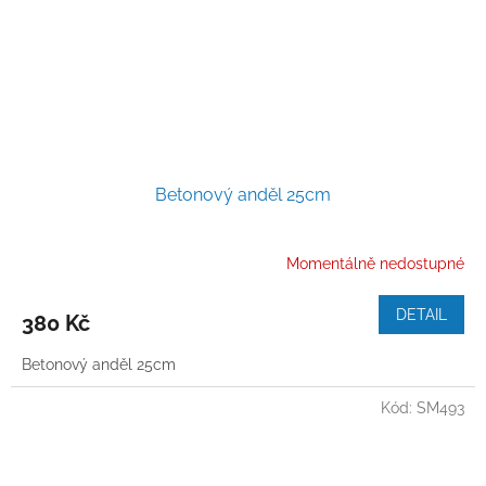
Betonový anděl 25cm
Momentálně nedostupné
DETAIL
380 Kč
Betonový anděl 25cm
Kód:
SM493