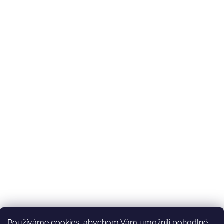
Používáme cookies, abychom Vám umožnili pohodlné