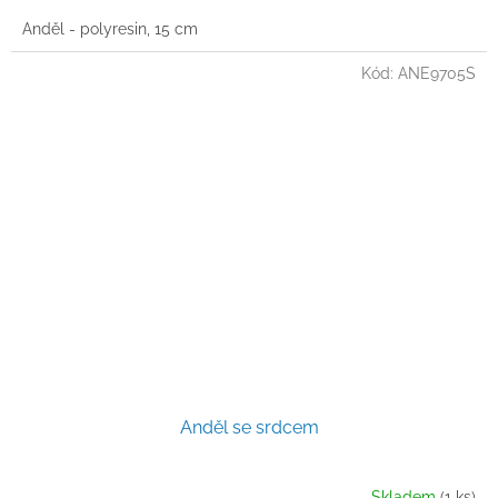
Anděl - polyresin, 15 cm
Kód:
ANE9705S
Anděl se srdcem
Skladem
(1 ks)