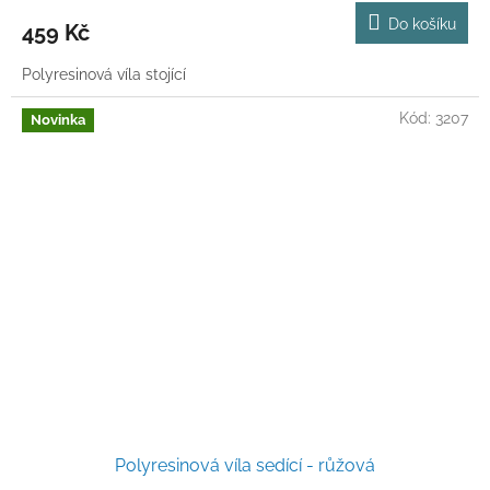
Do košíku
459 Kč
Polyresinová víla stojící
Kód:
3207
Novinka
Polyresinová víla sedící - růžová