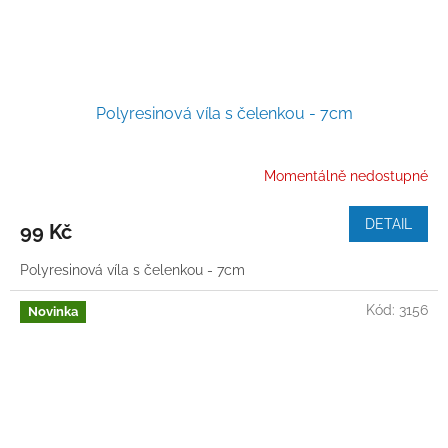
Polyresinová víla s čelenkou - 7cm
Momentálně nedostupné
DETAIL
99 Kč
Polyresinová víla s čelenkou - 7cm
Kód:
3156
Novinka