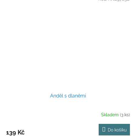
Anděl s dlaněmi
Skladem
(3 ks)
Do košíku
139 Kč