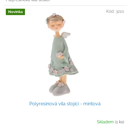
Kód:
3210
Novinka
Polyresinová víla stojící - mintová
Skladem
(1 ks)