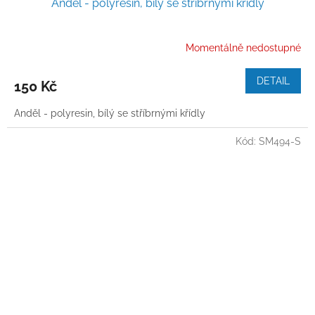
Anděl - polyresin, bílý se stříbrnými křídly
Momentálně nedostupné
DETAIL
150 Kč
Anděl - polyresin, bílý se stříbrnými křídly
Kód:
SM494-S