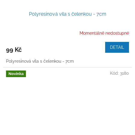
Polyresinová víla s čelenkou - 7cm
Momentálně nedostupné
DETAIL
99 Kč
Polyresinová víla s čelenkou - 7cm
Kód:
3180
Novinka