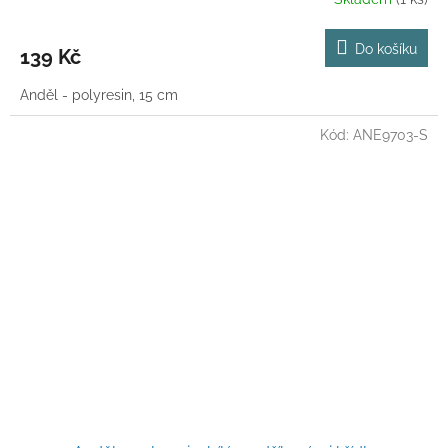
Do košíku
139 Kč
Anděl - polyresin, 15 cm
Kód:
ANE9703-S