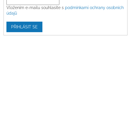
Vložením e-mailu souhlasíte s
podmínkami ochrany osobních
údajů
PŘIHLÁSIT SE