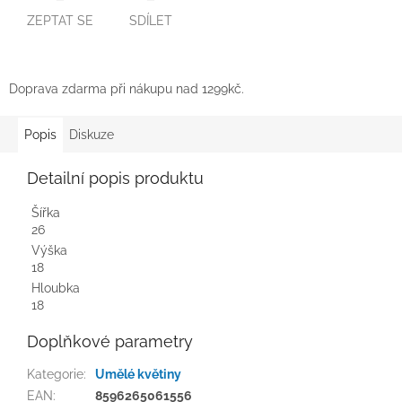
ZEPTAT SE
SDÍLET
Doprava zdarma při nákupu nad 1299kč.
Popis
Diskuze
Detailní popis produktu
Šířka
26
Výška
18
Hloubka
18
Doplňkové parametry
Kategorie
:
Umělé květiny
EAN
:
8596265061556