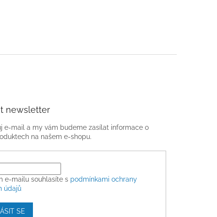
t newsletter
ůj e-mail a my vám budeme zasílat informace o
oduktech na našem e-shopu.
m e-mailu souhlasíte s
podmínkami ochrany
h údajů
ÁSIT SE