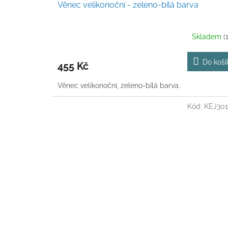
Věnec velikonoční - zeleno-bílá barva
Skladem
(
Do koší
455 Kč
Věnec velikonoční, zeleno-bílá barva.
Kód:
KEJ30