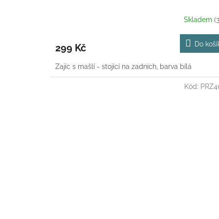
Skladem
(
Do koší
299 Kč
Zajíc s mašlí - stojící na zadních, barva bílá
Kód:
PRZ4