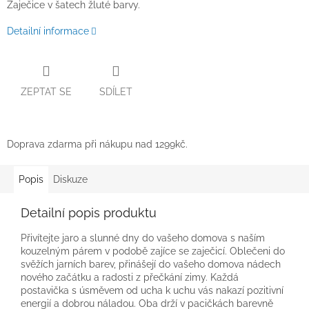
Zaječice v šatech žluté barvy.
Detailní informace
ZEPTAT SE
SDÍLET
Doprava zdarma při nákupu nad 1299kč.
Popis
Diskuze
Detailní popis produktu
Přivítejte jaro a slunné dny do vašeho domova s naším
kouzelným párem v podobě zajíce se zaječicí. Oblečeni do
svěžích jarních barev, přinášejí do vašeho domova nádech
nového začátku a radosti z přečkání zimy. Každá
postavička s úsměvem od ucha k uchu vás nakazí pozitivní
energií a dobrou náladou. Oba drží v pacičkách barevně