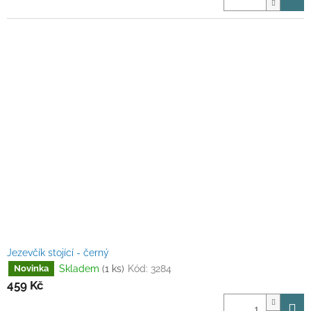
Jezevčík stojící - černý
Skladem
(1 ks)
Kód:
3284
Novinka
459 Kč