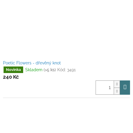
Poetic Flowers - dřevěný knot
Skladem
(>5 ks)
Kód:
3491
Novinka
240 Kč