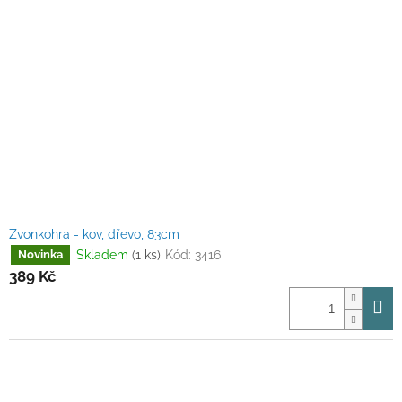
Zvonkohra - kov, dřevo, 83cm
Skladem
(1 ks)
Kód:
3416
Novinka
389 Kč