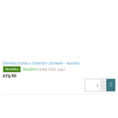
Dřevěná truhla s číselným zámkem - kasička
Skladem
(1 ks)
Kód:
3452
Novinka
279 Kč