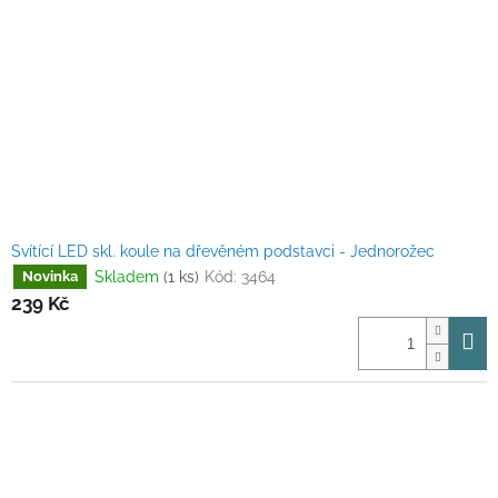
Svítící LED skl. koule na dřevěném podstavci - Jednorožec
Skladem
(1 ks)
Kód:
3464
Novinka
239 Kč