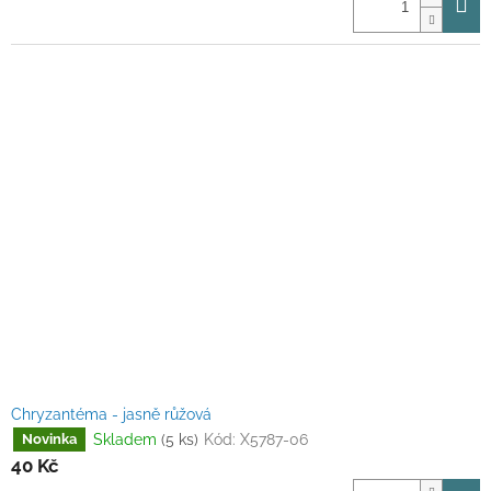
Chryzantéma - jasně růžová
Skladem
(5 ks)
Kód:
X5787-06
Novinka
40 Kč