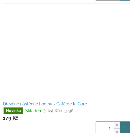
Dřevěné nástěnné hodiny - Café de la Gare
Skladem
(1 ks)
Kód:
3296
Novinka
179 Kč