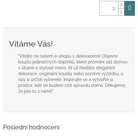
Vítáme Vás!
"Vítejte na našem e-shopu s dekoracemi! Objevte
kouzlo jedinečných doplňků, které promění váš domov
v útulné a stylové místo. Ať už hledáte elegantní
dekorace, originální kousky nebo sezónní výzdobu, u
nás si určitě vyberete. Inspirujte se a vytvořte si
prostor, kde se budete cítit opravdu doma. Děkujeme,
že jste tu s námi!"
Poslední hodnocení