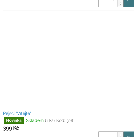
Pejsci "Vítejte"
Skladem
(1 ks)
Kód:
3281
Novinka
399 Kč