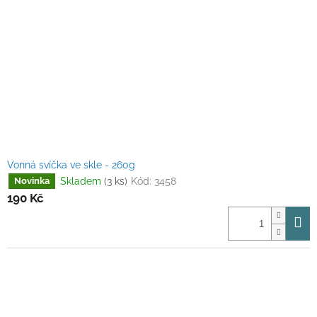
Vonná svíčka ve skle - 260g
Skladem
(3 ks)
Kód:
3458
Novinka
190 Kč