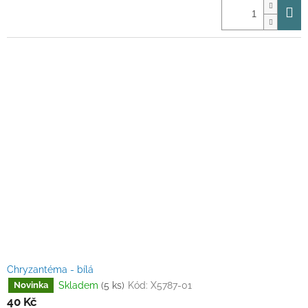
Chryzantéma - bílá
Skladem
(5 ks)
Kód:
X5787-01
Novinka
40 Kč