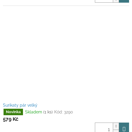
Surikaty pár velký
Skladem
(1 ks)
Kód:
3290
Novinka
579 Kč