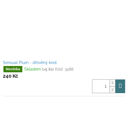
Sensual Plum - dřevěný knot
Skladem
(>5 ks)
Kód:
3488
Novinka
240 Kč