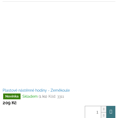
Plastové nástěnné hodiny - Zeměkoule
Skladem
(1 ks)
Kód:
3311
Novinka
209 Kč