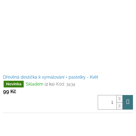
Dřevěná destička k vymalování + pastelky - Květ
Skladem
(2 ks)
Kód:
3434
Novinka
99 Kč