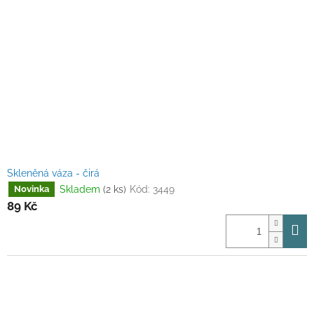
Skleněná váza - čirá
Skladem
(2 ks)
Kód:
3449
Novinka
89 Kč