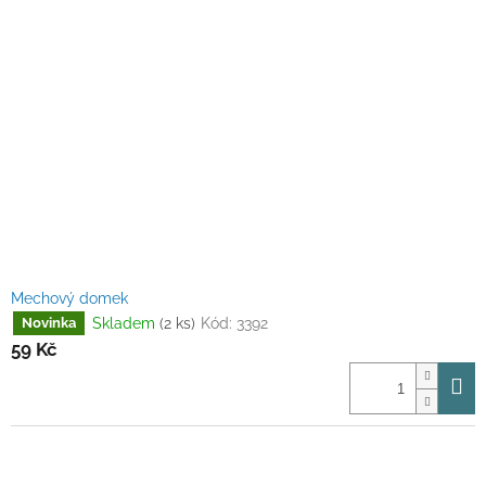
Mechový domek
Skladem
(2 ks)
Kód:
3392
Novinka
59 Kč