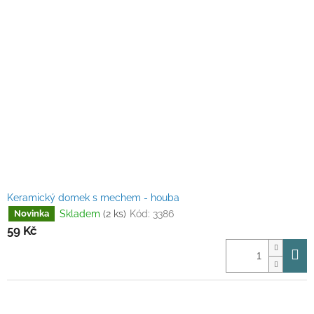
Keramický domek s mechem - houba
Skladem
(2 ks)
Kód:
3386
Novinka
59 Kč