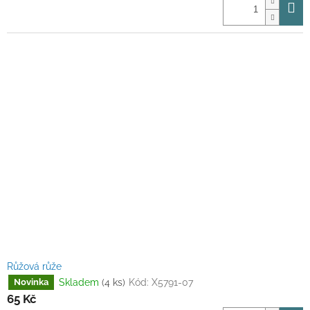
Růžová růže
Skladem
(4 ks)
Kód:
X5791-07
Novinka
65 Kč