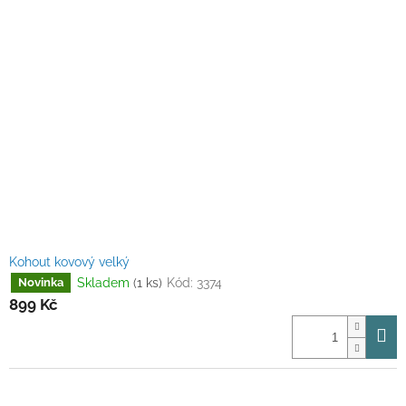
Kohout kovový velký
Skladem
(1 ks)
Kód:
3374
Novinka
899 Kč