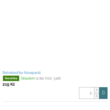
Retrokasička fotoaparát
Skladem
(1 ks)
Kód:
3368
Novinka
219 Kč