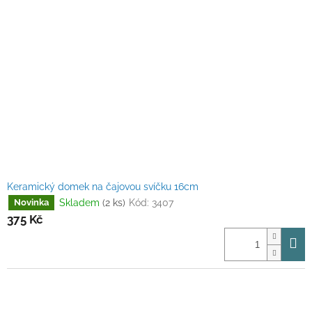
Keramický domek na čajovou svíčku 16cm
Skladem
(2 ks)
Kód:
3407
Novinka
375 Kč