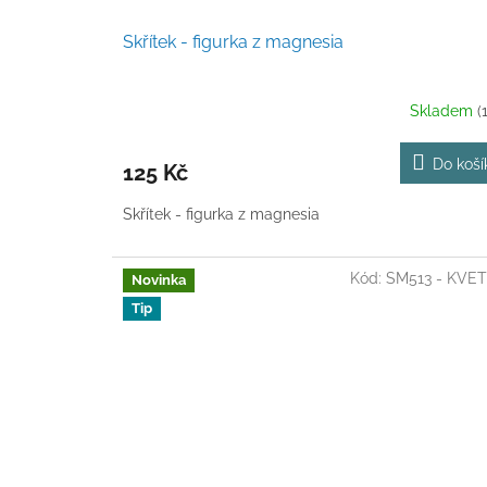
Skřítek - figurka z magnesia
Skladem
(
Do koší
125 Kč
Skřítek - figurka z magnesia
Kód:
SM513 - KVE
Novinka
Tip