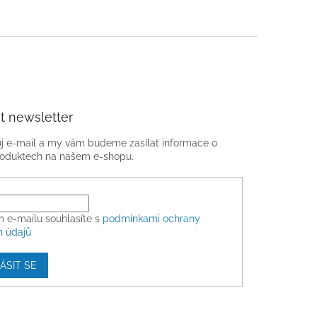
t newsletter
ůj e-mail a my vám budeme zasílat informace o
oduktech na našem e-shopu.
m e-mailu souhlasíte s
podmínkami ochrany
h údajů
ÁSIT SE