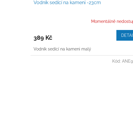
Vodník sedící na kameni -23cm
Momentálně nedostu
DETAI
389 Kč
Vodník sedící na kameni malý
Kód:
ANE9