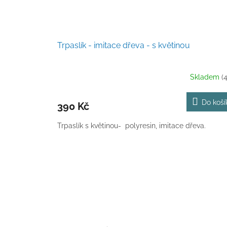
Trpaslík - imitace dřeva - s květinou
Skladem
(
Do koší
390 Kč
Trpaslík s květinou- polyresin, imitace dřeva.