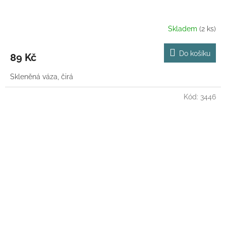
Skladem
(2 ks)
Do košíku
89 Kč
Skleněná váza, čirá
Kód:
3446