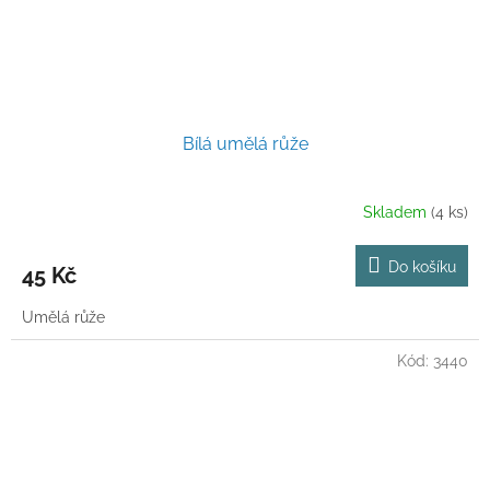
Bílá umělá růže
Skladem
(4 ks)
Do košíku
45 Kč
Umělá růže
Kód:
3440