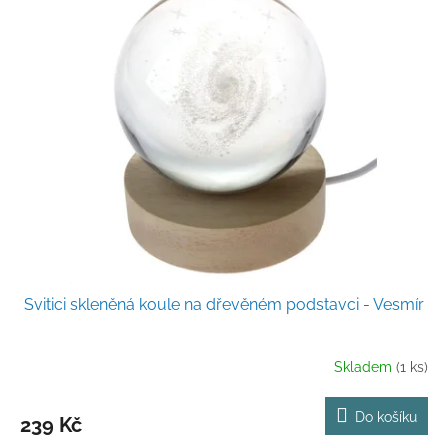
Svitici skleněná koule na dřevěném podstavci - Vesmír
Skladem
(1 ks)
Do košíku
239 Kč