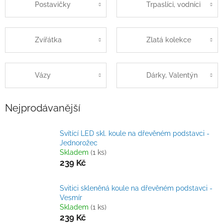
Postavičky
Trpaslíci, vodníci
Zvířátka
Zlatá kolekce
Vázy
Dárky, Valentýn
Nejprodávanější
Svítící LED skl. koule na dřevěném podstavci -
Jednorožec
Skladem
(1 ks)
239 Kč
Svitici skleněná koule na dřevěném podstavci -
Vesmír
Skladem
(1 ks)
239 Kč