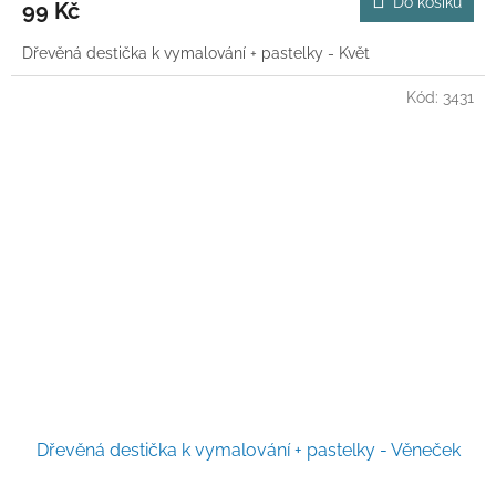
Do košíku
99 Kč
Dřevěná destička k vymalování + pastelky - Květ
Kód:
3431
Dřevěná destička k vymalování + pastelky - Věneček