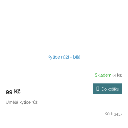
Kytice růží - bílá
Skladem
(4 ks)
Do košíku
99 Kč
Umělá kytice růží
Kód:
3437