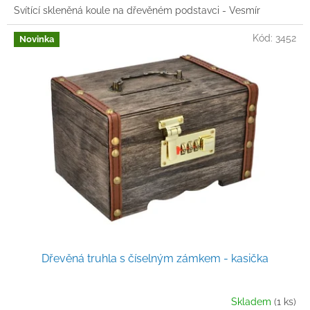
Svítící skleněná koule na dřevěném podstavci - Vesmír
Kód:
3452
Novinka
Dřevěná truhla s číselným zámkem - kasička
Skladem
(1 ks)