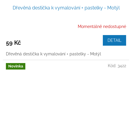
Dřevěná destička k vymalování + pastelky - Motýl
Momentálně nedostupné
DETAIL
59 Kč
Dřevěná destička k vymalování + pastelky - Motýl
Kód:
3422
Novinka