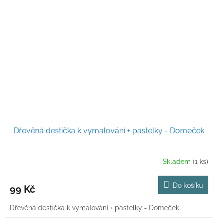
Dřevěná destička k vymalování + pastelky - Domeček
Skladem
(1 ks)
Do košíku
99 Kč
Dřevěná destička k vymalování + pastelky - Domeček