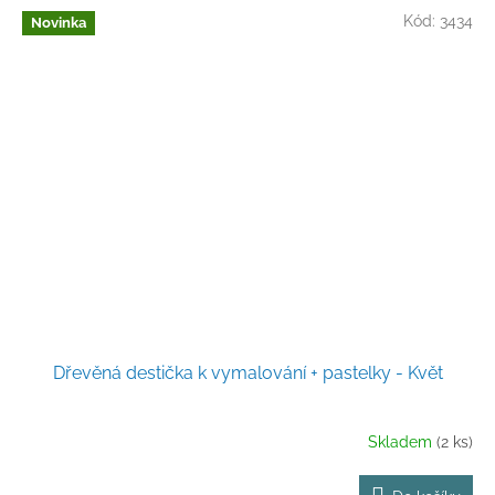
Kód:
3434
Novinka
Dřevěná destička k vymalování + pastelky - Květ
Skladem
(2 ks)