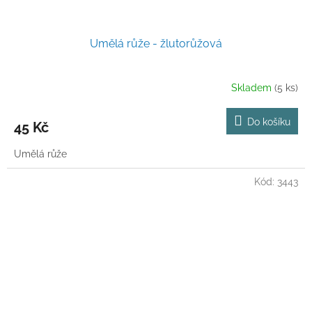
Umělá růže - žlutorůžová
Skladem
(5 ks)
Do košíku
45 Kč
Umělá růže
Kód:
3443