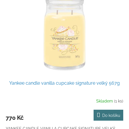
Yankee candle vanilla cupcake signature velký 567g
Skladem
(1 ks)
Do košíku
770 Kč
YANKEE CANDLE VANILLA CUPCAKE SIGNATURE VELKÝ