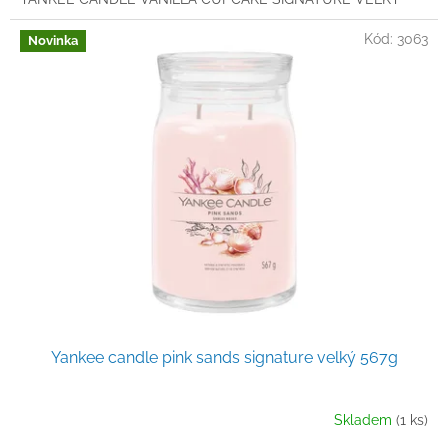
Kód:
3063
Novinka
Yankee candle pink sands signature velký 567g
Skladem
(1 ks)