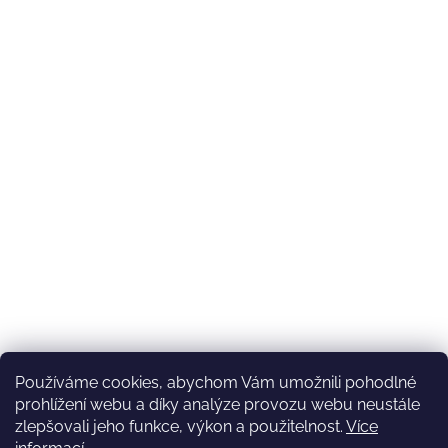
Používáme cookies, abychom Vám umožnili pohodlné
prohlížení webu a díky analýze provozu webu neustále
zlepšovali jeho funkce, výkon a použitelnost.
Více