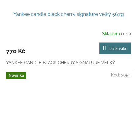
Yankee candle black cherry signature velký 567g
Skladem
(1 ks)
Do košíku
770 Kč
YANKEE CANDLE BLACK CHERRY SIGNATURE VELKÝ
Kód:
3054
Novinka