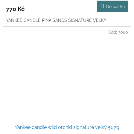
Do košíku
770 Kč
YANKEE CANDLE PINK SANDS SIGNATURE VELKÝ
Kód:
3060
Yankee candle wild orchid signature velký 567g