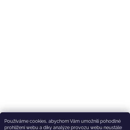
Používáme cookies, abychom Vám umožnili pohodlné
prohlížení webu a díky analýze provozu webu neustále