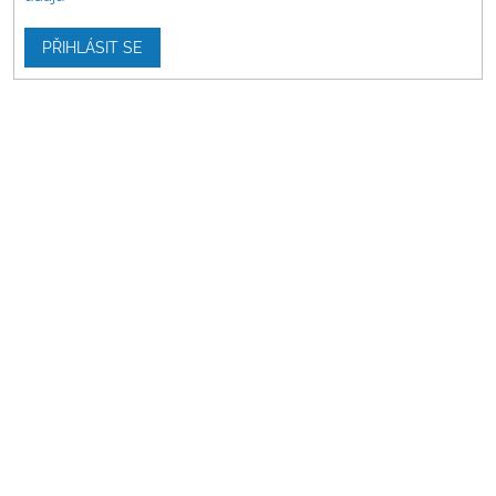
PŘIHLÁSIT SE