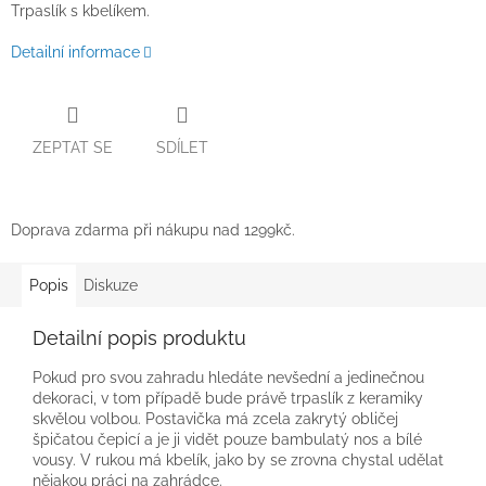
Trpaslík s kbelíkem.
Detailní informace
ZEPTAT SE
SDÍLET
Doprava zdarma při nákupu nad 1299kč.
Popis
Diskuze
Detailní popis produktu
Pokud pro svou zahradu hledáte nevšední a jedinečnou
dekoraci, v tom případě bude právě trpaslík z keramiky
skvělou volbou. Postavička má zcela zakrytý obličej
špičatou čepicí a je ji vidět pouze bambulatý nos a bílé
vousy. V rukou má kbelík, jako by se zrovna chystal udělat
nějakou práci na zahrádce.