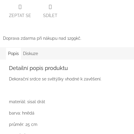
ZEPTAT SE
SDÍLET
Doprava zdarma při nákupu nad 1299kč.
Popis
Diskuze
Detailní popis produktu
Dekorační srdce se světýlky vhodné k zavěšení.
materiál: sisal drát
barva: hnědá
průměr: 25 cm