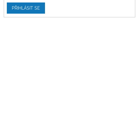
PŘIHLÁSIT SE