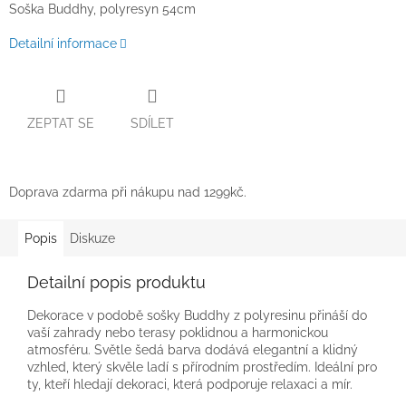
Soška Buddhy, polyresyn 54cm
Detailní informace
ZEPTAT SE
SDÍLET
Doprava zdarma při nákupu nad 1299kč.
Popis
Diskuze
Detailní popis produktu
Dekorace v podobě sošky Buddhy z polyresinu přináší do
vaší zahrady nebo terasy poklidnou a harmonickou
atmosféru. Světle šedá barva dodává elegantní a klidný
vzhled, který skvěle ladí s přírodním prostředím. Ideální pro
ty, kteří hledají dekoraci, která podporuje relaxaci a mír.