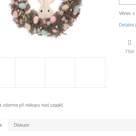
Věnec s 
Detailní
TISK
 zdarma při nákupu nad 1299kč.
s
Diskuze