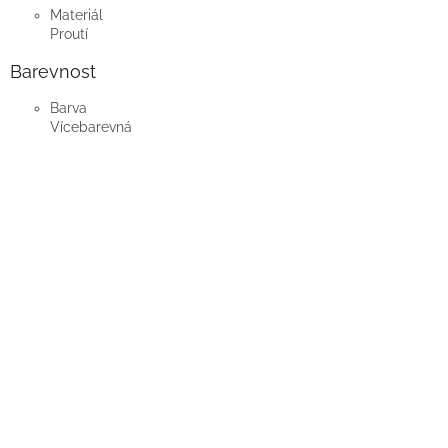
Materiál
Proutí
Barevnost
Barva
Vícebarevná