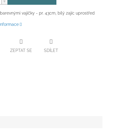
barevnými vajíčky - pr. 43cm, bílý zajíc uprostřed
 informace
ZEPTAT SE
SDÍLET