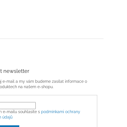
t newsletter
ůj e-mail a my vám budeme zasílat informace o
oduktech na našem e-shopu.
m e-mailu souhlasíte s
podmínkami ochrany
h údajů