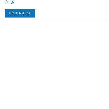
údajů
PŘIHLÁSIT SE