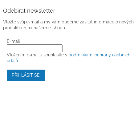
Odebírat newsletter
Vložte svůj e-mail a my vám budeme zasílat informace o nových
produktech na našem e-shopu.
E-mail
Vložením e-mailu souhlasíte s
podmínkami ochrany osobních
údajů
PŘIHLÁSIT SE