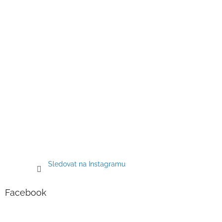
í
Sledovat na Instagramu
Facebook