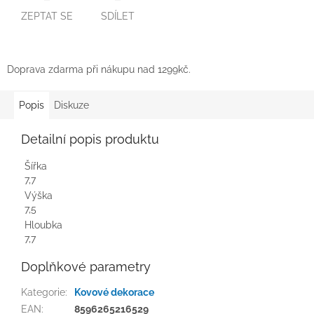
ZEPTAT SE
SDÍLET
Doprava zdarma při nákupu nad 1299kč.
Popis
Diskuze
Detailní popis produktu
Šířka
7,7
Výška
7,5
Hloubka
7,7
Doplňkové parametry
Kategorie
:
Kovové dekorace
EAN
:
8596265216529