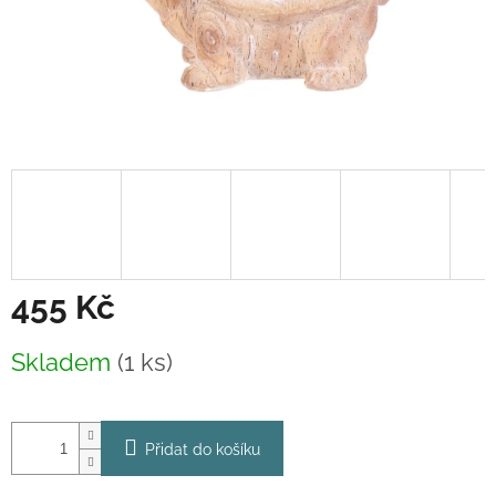
455 Kč
Měrná
Skladem
(1 ks)
cena:
Přidat do košíku