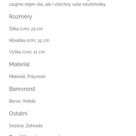
zaujme nejen vás, ale i všechny vaše návštěvníky.
Rozměry
Šířka (cm):
23 cm
Hloubka (cm):
15 cm
Výška (cm):
21 cm
Materiál
Materiál:
Polyresin
Barevnost
Barva:
Hnědá
Ostatní
Sezóna:
Zahrada