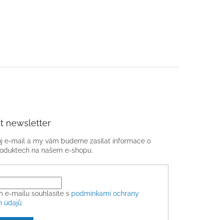
t newsletter
ůj e-mail a my vám budeme zasílat informace o
oduktech na našem e-shopu.
m e-mailu souhlasíte s
podmínkami ochrany
h údajů