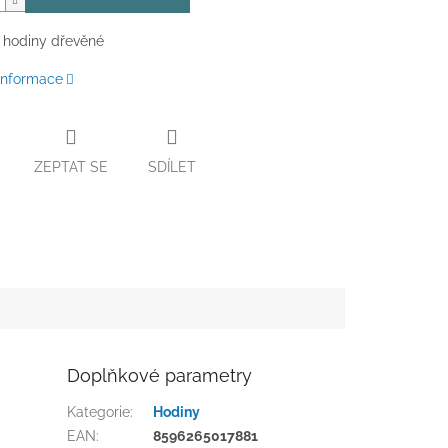
 hodiny dřevěné
 informace
ZEPTAT SE
SDÍLET
Doplňkové parametry
Kategorie
:
Hodiny
EAN
:
8596265017881