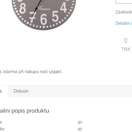
Závěsné
Detailní
TISK
 zdarma při nákupu nad 1299kč.
s
Diskuze
ailní popis produktu
ka
30
ka
30