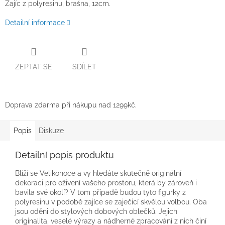
Zajíc z polyresinu, brašna, 12cm.
Detailní informace
ZEPTAT SE
SDÍLET
Doprava zdarma při nákupu nad 1299kč.
Popis
Diskuze
Detailní popis produktu
Blíží se Velikonoce a vy hledáte skutečně originální
dekoraci pro oživení vašeho prostoru, která by zároveň i
bavila své okolí? V tom případě budou tyto figurky z
polyresinu v podobě zajíce se zaječicí skvělou volbou. Oba
jsou oděni do stylových dobových oblečků. Jejich
originalita, veselé výrazy a nádherné zpracování z nich činí