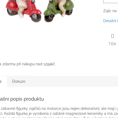
Zajíc na
Detailní
TISK
 zdarma při nákupu nad 1299kč.
s
Diskuze
ailní popis produktu
 zábavné figurky zajíčků na motorce jsou nejen dekorativní, ale mají i
ci. Každá figurka je vyrobena z odolné magneziové keramiky a má z