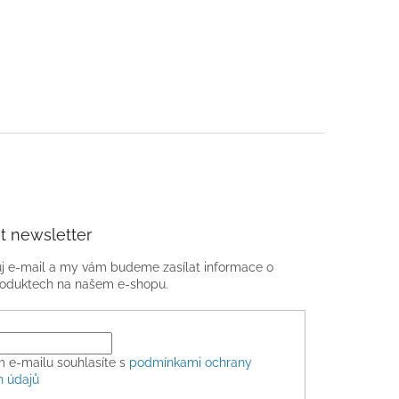
t newsletter
ůj e-mail a my vám budeme zasílat informace o
oduktech na našem e-shopu.
m e-mailu souhlasíte s
podmínkami ochrany
h údajů