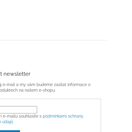
t newsletter
ůj e-mail a my vám budeme zasílat informace o
oduktech na našem e-shopu.
m e-mailu souhlasíte s
podmínkami ochrany
h údajů