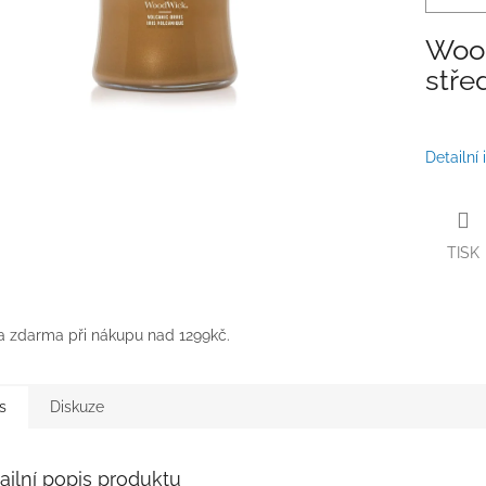
Wood
stře
Detailní
TISK
 zdarma při nákupu nad 1299kč.
s
Diskuze
ailní popis produktu