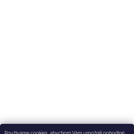
Používáme cookies, abychom Vám umožnili pohodlné