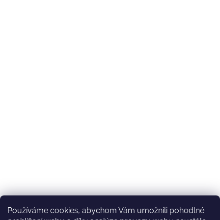
Používáme cookies, abychom Vám umožnili pohodlné