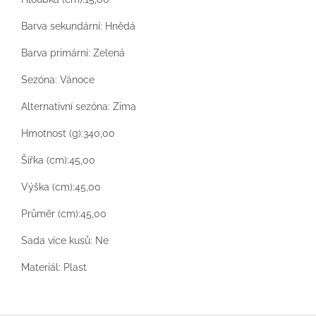
Barva sekundární: Hnědá
Barva primární: Zelená
Sezóna: Vánoce
Alternativní sezóna: Zima
Hmotnost (g):340,00
Šířka (cm):45,00
Výška (cm):45,00
Průměr (cm):45,00
Sada více kusů: Ne
Materiál: Plast