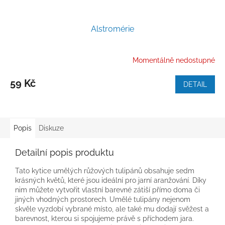
Alstromérie
Momentálně nedostupné
59 Kč
DETAIL
Popis
Diskuze
Detailní popis produktu
Tato kytice umělých růžových tulipánů obsahuje sedm
krásných květů, které jsou ideální pro jarní aranžování. Díky
nim můžete vytvořit vlastní barevné zátiší přímo doma či
jiných vhodných prostorech. Umělé tulipány nejenom
skvěle vyzdobí vybrané místo, ale také mu dodají svěžest a
barevnost, kterou si spojujeme právě s příchodem jara.