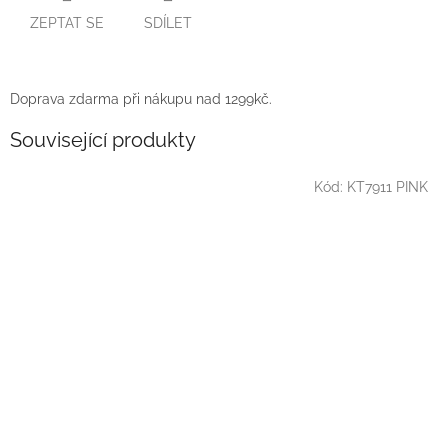
ZEPTAT SE
SDÍLET
Doprava zdarma při nákupu nad 1299kč.
Související produkty
Kód:
KT7911 PINK