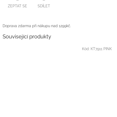
ZEPTAT SE
SDÍLET
Doprava zdarma při nákupu nad 1299kč.
Související produkty
Kód:
KT7911 PINK