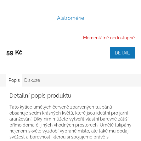
Alstromérie
Momentálně nedostupné
59 Kč
DETAIL
Popis
Diskuze
Detailní popis produktu
Tato kytice umělých červeně zbarvených tulipánů
obsahuje sedm krásných květů, které jsou ideální pro jarní
aranžování. Díky nim můžete vytvořit vlastní barevné zátiší
přímo doma či jiných vhodných prostorech. Umělé tulipány
nejenom skvěle vyzdobí vybrané místo, ale také mu dodají
svěžest a barevnost, kterou si spojujeme právě s