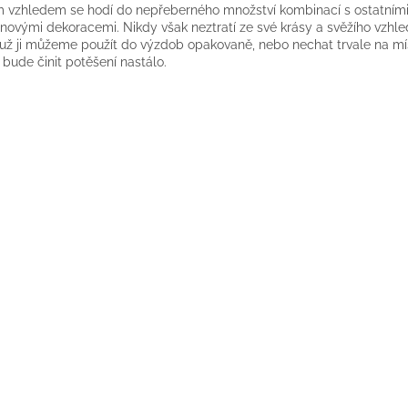
 vzhledem se hodí do nepřeberného množství kombinací s ostatním
inovými dekoracemi. Nikdy však neztratí ze své krásy a svěžího vzhle
ž ji můžeme použít do výzdob opakovaně, nebo nechat trvale na mí
bude činit potěšení nastálo.