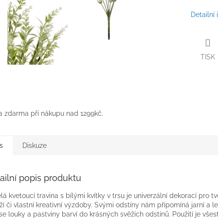
Detailní
TISK
 zdarma při nákupu nad 1299kč.
s
Diskuze
ailní popis produktu
á kvetoucí travina s bílými kvítky v trsu je univerzální dekorací pro t
ží či vlastní kreativní výzdoby. Svými odstíny nám připomíná jarní a le
se louky a pastviny barví do krásných svěžích odstínů. Použití je všes