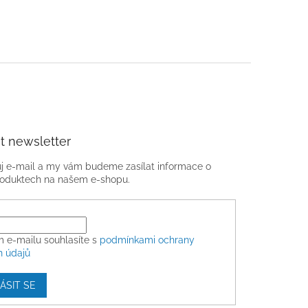
t newsletter
ůj e-mail a my vám budeme zasílat informace o
oduktech na našem e-shopu.
m e-mailu souhlasíte s
podmínkami ochrany
h údajů
ÁSIT SE