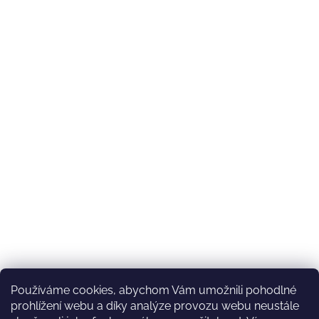
Používáme cookies, abychom Vám umožnili pohodlné
prohlížení webu a díky analýze provozu webu neustále