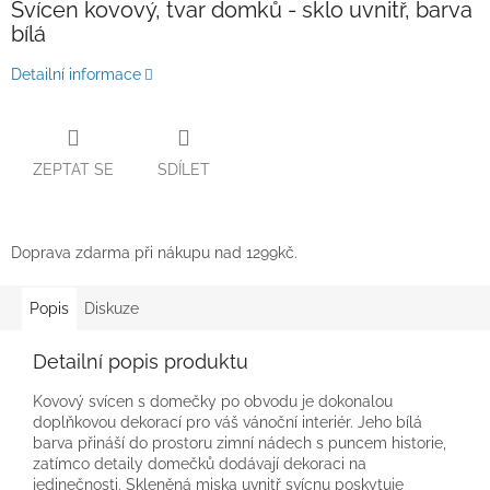
Svícen kovový, tvar domků - sklo uvnitř, barva
bílá
Detailní informace
ZEPTAT SE
SDÍLET
Doprava zdarma při nákupu nad 1299kč.
Popis
Diskuze
Detailní popis produktu
Kovový svícen s domečky po obvodu je dokonalou
doplňkovou dekorací pro váš vánoční interiér. Jeho bílá
barva přináší do prostoru zimní nádech s puncem historie,
zatímco detaily domečků dodávají dekoraci na
jedinečnosti. Skleněná miska uvnitř svícnu poskytuje