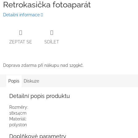
Retrokasička fotoaparát
Detailní informace
ZEPTAT SE
SDÍLET
Doprava zdarma při nákupu nad 1299kč.
Popis
Diskuze
Detailní popis produktu
Rozměry:
18x14cm
Materiál:
polyston
Doplňkové parametry