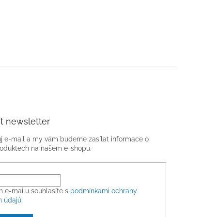
t newsletter
ůj e-mail a my vám budeme zasílat informace o
oduktech na našem e-shopu.
m e-mailu souhlasíte s
podmínkami ochrany
h údajů