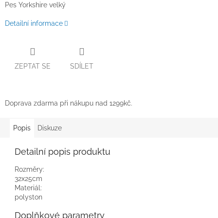
Pes Yorkshire velký
Detailní informace
ZEPTAT SE
SDÍLET
Doprava zdarma při nákupu nad 1299kč.
Popis
Diskuze
Detailní popis produktu
Rozměry:
32x25cm
Materiál:
polyston
Doplňkové parametry