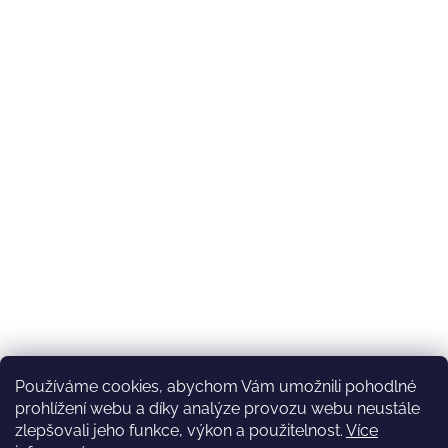
Používáme cookies, abychom Vám umožnili pohodlné
prohlížení webu a díky analýze provozu webu neustále
zlepšovali jeho funkce, výkon a použitelnost.
Více