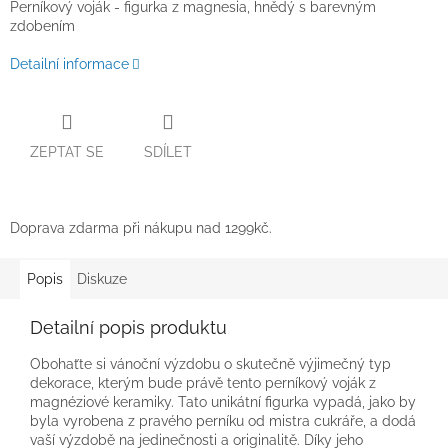
Perníkový voják - figurka z magnesia, hnědý s barevným
zdobením
Detailní informace
ZEPTAT SE
SDÍLET
Doprava zdarma při nákupu nad 1299kč.
Popis
Diskuze
Detailní popis produktu
Obohaťte si vánoční výzdobu o skutečně výjimečný typ
dekorace, kterým bude právě tento perníkový voják z
magnéziové keramiky. Tato unikátní figurka vypadá, jako by
byla vyrobena z pravého perníku od mistra cukráře, a dodá
vaší výzdobě na jedinečnosti a originalitě. Díky jeho