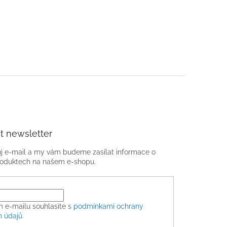
t newsletter
ůj e-mail a my vám budeme zasílat informace o
oduktech na našem e-shopu.
m e-mailu souhlasíte s
podmínkami ochrany
h údajů