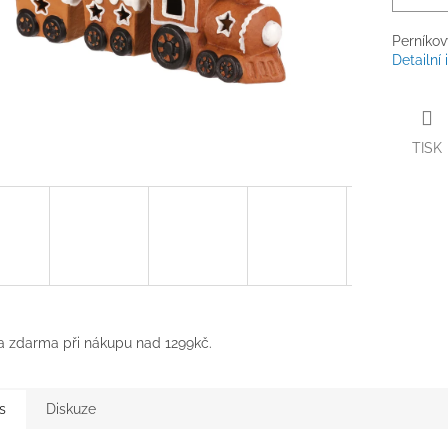
Perníkov
Detailní
TISK
 zdarma při nákupu nad 1299kč.
s
Diskuze