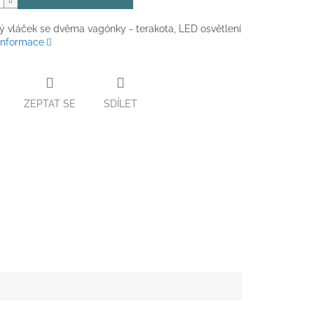
ý vláček se dvěma vagónky - terakota, LED osvětlení
 informace
ZEPTAT SE
SDÍLET