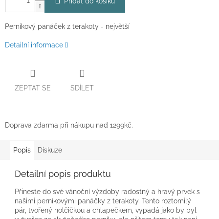
Přidat do košíku
Perníkový panáček z terakoty - největší
Detailní informace
ZEPTAT SE
SDÍLET
Doprava zdarma při nákupu nad 1299kč.
Popis
Diskuze
Detailní popis produktu
Přineste do své vánoční výzdoby radostný a hravý prvek s
našimi perníkovými panáčky z terakoty. Tento roztomilý
pár, tvořený holčičkou a chlapečkem, vypadá jako by byl