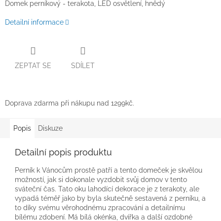
Domek perníkový - terakota, LED osvětlení, hnědý
Detailní informace
ZEPTAT SE
SDÍLET
Doprava zdarma při nákupu nad 1299kč.
Popis
Diskuze
Detailní popis produktu
Perník k Vánocům prostě patří a tento domeček je skvělou
možností, jak si dokonale vyzdobit svůj domov v tento
sváteční čas. Tato oku lahodící dekorace je z terakoty, ale
vypadá téměř jako by byla skutečně sestavená z perníku, a
to díky svému věrohodnému zpracování a detailnímu
bílému zdobení. Má bílá okénka, dvířka a další ozdobné