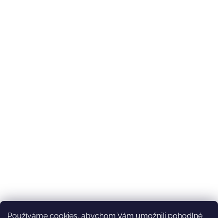
Používáme cookies, abychom Vám umožnili pohodlné