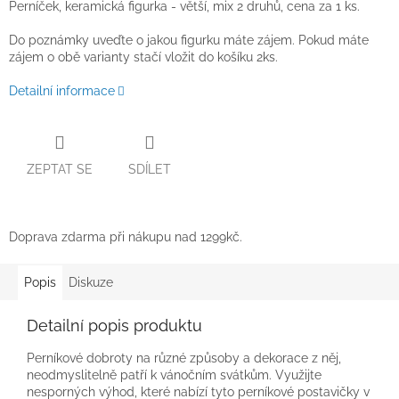
Perníček, keramická figurka - větší, mix 2 druhů, cena za 1 ks.
Do poznámky uveďte o jakou figurku máte zájem. Pokud máte
zájem o obě varianty stačí vložit do košíku 2ks.
Detailní informace
ZEPTAT SE
SDÍLET
Doprava zdarma při nákupu nad 1299kč.
Popis
Diskuze
Detailní popis produktu
Perníkové dobroty na různé způsoby a dekorace z něj,
neodmyslitelně patří k vánočním svátkům. Využijte
nesporných výhod, které nabízí tyto perníkové postavičky v