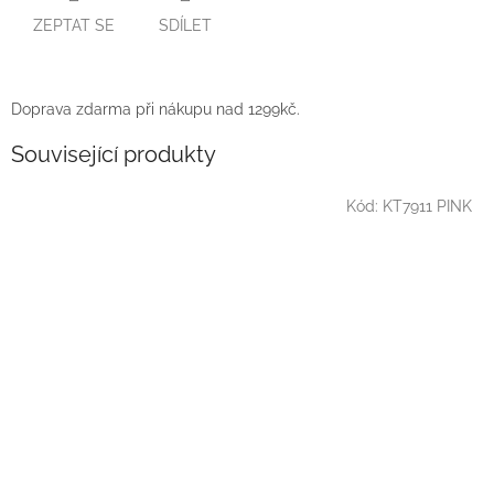
ZEPTAT SE
SDÍLET
Doprava zdarma při nákupu nad 1299kč.
Související produkty
Kód:
KT7911 PINK