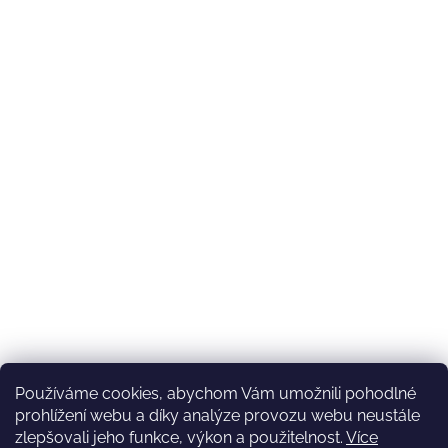
Používáme cookies, abychom Vám umožnili pohodlné
prohlížení webu a díky analýze provozu webu neustále
zlepšovali jeho funkce, výkon a použitelnost.
Více