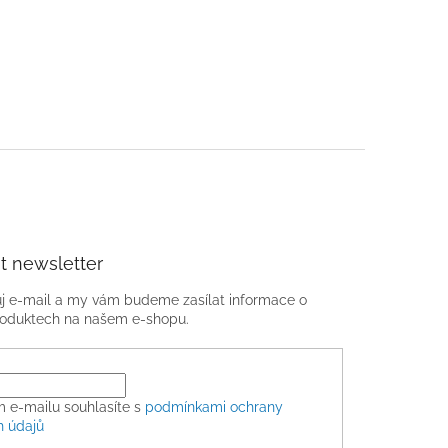
t newsletter
ůj e-mail a my vám budeme zasílat informace o
oduktech na našem e-shopu.
m e-mailu souhlasíte s
podmínkami ochrany
h údajů