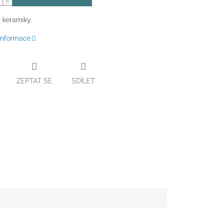
 keramiky.
 informace
ZEPTAT SE
SDÍLET