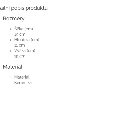
ailní popis produktu
Rozměry
Šířka (cm)
19 cm
Hloubka (cm)
11 cm
Výška (cm)
19 cm
Materiál
Materiál
Keramika