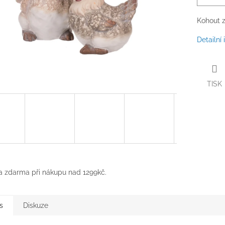
Kohout z
Detailní
TISK
 zdarma při nákupu nad 1299kč.
s
Diskuze