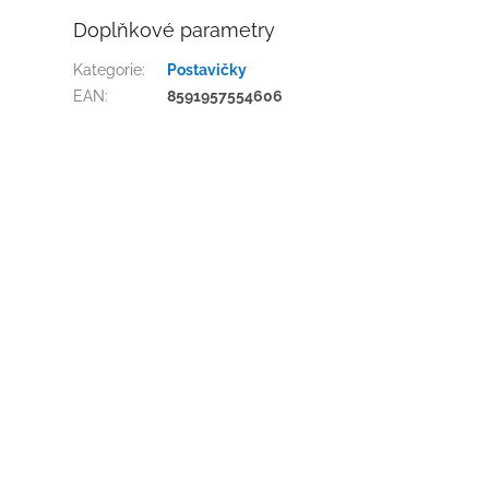
Doplňkové parametry
Kategorie
:
Postavičky
EAN
:
8591957554606