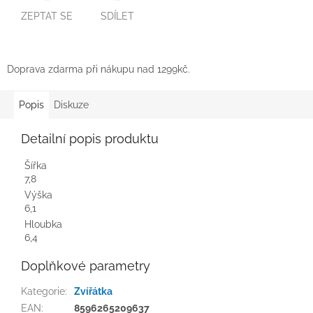
ZEPTAT SE
SDÍLET
Doprava zdarma při nákupu nad 1299kč.
Popis
Diskuze
Detailní popis produktu
Šířka
7,8
Výška
6,1
Hloubka
6,4
Doplňkové parametry
Kategorie
:
Zvířátka
EAN
:
8596265209637