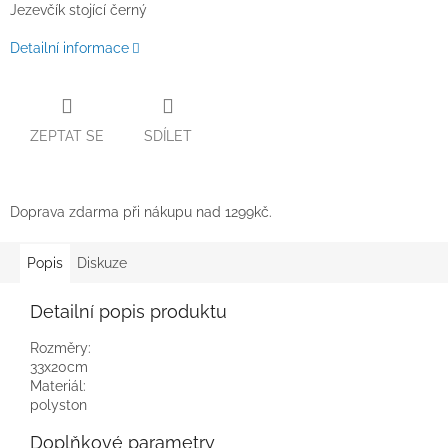
Jezevčík stojící černý
Detailní informace
ZEPTAT SE
SDÍLET
Doprava zdarma při nákupu nad 1299kč.
Popis
Diskuze
Detailní popis produktu
Rozměry:
33x20cm
Materiál:
polyston
Doplňkové parametry