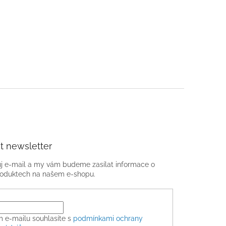
t newsletter
ůj e-mail a my vám budeme zasílat informace o
oduktech na našem e-shopu.
m e-mailu souhlasíte s
podmínkami ochrany