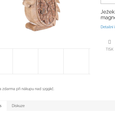
Ježek
magne
Detailní
TISK
 zdarma při nákupu nad 1299kč.
s
Diskuze