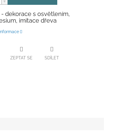
 - dekorace s osvětlením,
sium, imitace dřeva
 informace
ZEPTAT SE
SDÍLET