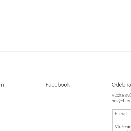
am
Facebook
Odebíra
Vložte sv
nových pr
E-mail
Vložení