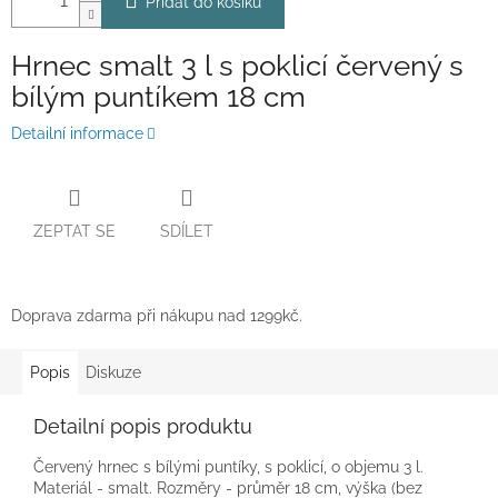
Přidat do košíku
Hrnec smalt 3 l s poklicí červený s
bílým puntíkem 18 cm
Detailní informace
ZEPTAT SE
SDÍLET
Doprava zdarma při nákupu nad 1299kč.
Popis
Diskuze
Detailní popis produktu
Červený hrnec s bílými puntíky, s poklicí, o objemu 3 l.
Materiál - smalt. Rozměry - průměr 18 cm, výška (bez