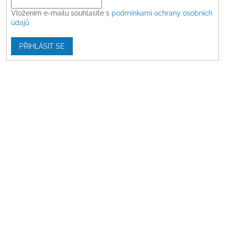
Vložením e-mailu souhlasíte s
podmínkami ochrany osobních
údajů
PŘIHLÁSIT SE